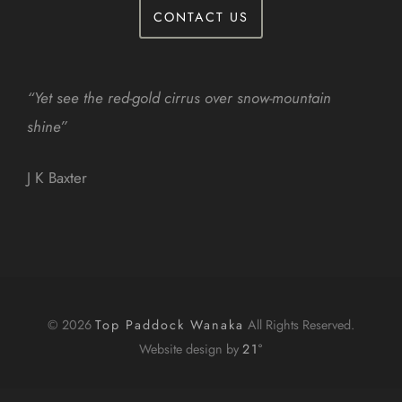
CONTACT US
“Yet see the red-gold cirrus over snow-mountain
shine”
J K Baxter
© 2026
Top Paddock Wanaka
All Rights Reserved.
Website design by
21°