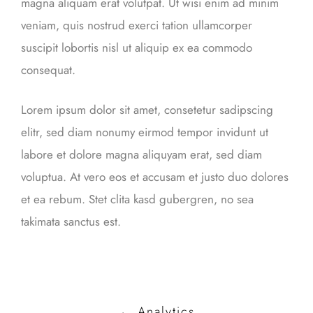
magna aliquam erat volutpat. Ut wisi enim ad minim
veniam, quis nostrud exerci tation ullamcorper
suscipit lobortis nisl ut aliquip ex ea commodo
consequat.
Lorem ipsum dolor sit amet, consetetur sadipscing
elitr, sed diam nonumy eirmod tempor invidunt ut
labore et dolore magna aliquyam erat, sed diam
voluptua. At vero eos et accusam et justo duo dolores
et ea rebum. Stet clita kasd gubergren, no sea
takimata sanctus est.
Post
←
Analytics